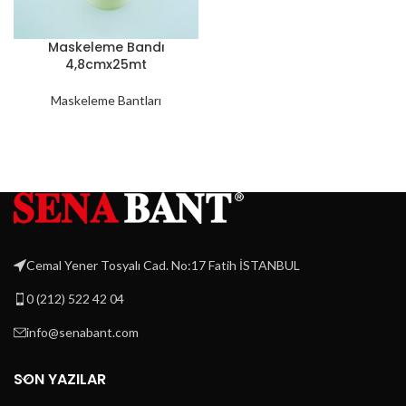
Maskeleme Bandı
4,8cmx25mt
Maskeleme Bantları
Cemal Yener Tosyalı Cad. No:17 Fatih İSTANBUL
0 (212) 522 42 04
info@senabant.com
SON YAZILAR