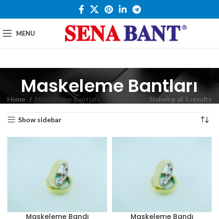
MENU
Maskeleme Bantları
Home
Maskeleme Bantları
Showing all 5 results
Show sidebar
Maskeleme Bandı
Maskeleme Bandı