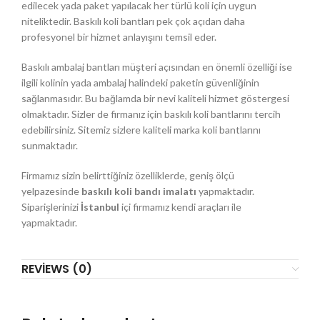
edilecek yada paket yapılacak her türlü koli için uygun
niteliktedir. Baskılı koli bantları pek çok açıdan daha
profesyonel bir hizmet anlayışını temsil eder.
Baskılı ambalaj bantları müşteri açısından en önemli özelliği ise
ilgili kolinin yada ambalaj halindeki paketin güvenliğinin
sağlanmasıdır. Bu bağlamda bir nevi kaliteli hizmet göstergesi
olmaktadır. Sizler de firmanız için baskılı koli bantlarını tercih
edebilirsiniz. Sitemiz sizlere kaliteli marka koli bantlarını
sunmaktadır.
Firmamız sizin belirttiğiniz özelliklerde, geniş ölçü
yelpazesinde
baskılı koli bandı imalatı
yapmaktadır.
Siparişlerinizi
İstanbul
içi firmamız kendi araçları ile
yapmaktadır.
REVIEWS (0)