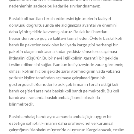
nedenlerinin sadece bu kadar ile sınırlandıramayız.
Baskılı koli bantları tercih edilmesini işletmelerin faaliyet
döngüsü doğrultusunda ele aldığımızda avantaj ve önemini
daha iyi bir şekilde kavramış oluruz. Baskılı koli bantları
hepsinden önce güç ve kaliteyi temsil eder. Öyle ki baskılı koli
bandı ile paketlenecek olan koli yada kargo gibi herhangi bir
paketin ulaşım noktasına kadar yetkisiz kimselerce açılması
ihtimalini düşürür. Bu bir nevi ilgili kolinin garantili bir şekilde
teslim edilmesini sağlar. Banttın koli yüzeyinde zarar görmemiş
olması, kolinin hiç bir şekilde zarar görmediğinin yada yabancı
yetkisiz kişiler tarafından açılmaya çalışılmadığının bir
göstergesidir. Bu nedenle pek çok firmanın tercih ettiği koli
bandı çeşitleri arasında baskılı koli bandı gelmektedir. Bu koli
bandı aynı zamanda baskılı ambalaj bandı olarak da
bilinmektedir.
Baskılı ambalaj bandı aynı zamanda ambalaj için uygun bir
estetiğe sahiptir. Firmanın daha profesyonel ve kurumsal
çalıştığının izlenimini müşteride oluşturur. Kargolanacak, teslim