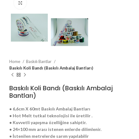
Click to enlarge
Home
Baskılı Bantlar
Baskılı Koli Bandı (Baskılı Ambalaj Bantları)
Baskılı Koli Bandı (Baskılı Ambalaj
Bantları)
• 6,6cm X 60mt Baskılı Ambalaj Bantları
• Hot Melt tutkal teknolojisi ile üretilir .
• Kuvvetli yapışma özelliğine sahiptir.
• 24×100 mm arası istenen enlerde dilimlenir.
• İstenilen metrelerde sarım yapılabilir