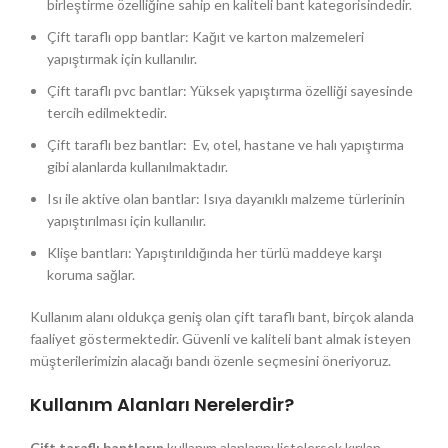
birleştirme özelliğine sahip en kaliteli bant kategorisindedir.
Çift taraflı opp bantlar: Kağıt ve karton malzemeleri
yapıştırmak için kullanılır.
Çift taraflı pvc bantlar: Yüksek yapıştırma özelliği sayesinde
tercih edilmektedir.
Çift taraflı bez bantlar: Ev, otel, hastane ve halı yapıştırma
gibi alanlarda kullanılmaktadır.
Isı ile aktive olan bantlar: Isıya dayanıklı malzeme türlerinin
yapıştırılması için kullanılır.
Klişe bantları: Yapıştırıldığında her türlü maddeye karşı
koruma sağlar.
Kullanım alanı oldukça geniş olan çift taraflı bant, birçok alanda
faaliyet göstermektedir. Güvenli ve kaliteli bant almak isteyen
müşterilerimizin alacağı bandı özenle seçmesini öneriyoruz.
Kullanım Alanları Nerelerdir?
Çift taraflı bantların
kullanım alanlarını listelersek kırılan,