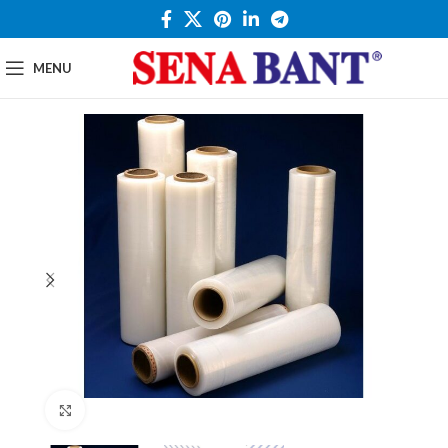
MENU
Click to enlarge