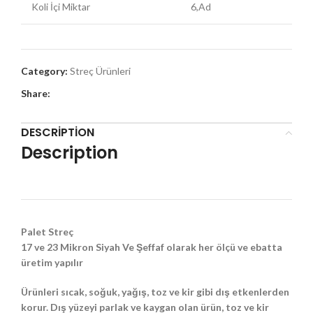
Koli İçi Miktar
6,Ad
Category:
Streç Ürünleri
Share:
DESCRIPTION
Description
Palet Streç
17 ve 23 Mikron Siyah Ve Şeffaf olarak her ölçü ve ebatta
üretim yapılır
Ürünleri sıcak, soğuk, yağış, toz ve kir gibi dış etkenlerden
korur. Dış yüzeyi parlak ve kaygan olan ürün, toz ve kir