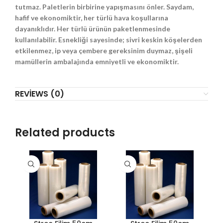
tutmaz. Paletlerin birbirine yapışmasını önler. Saydam,
hafif ve ekonomiktir, her türlü hava koşullarına
dayanıklıdır. Her türlü ürünün paketlenmesinde
kullanılabilir. Esnekliği sayesinde; sivri keskin köşelerden
etkilenmez, ip veya çembere gereksinim duymaz, şişeli
mamüllerin ambalajında emniyetli ve ekonomiktir.
REVIEWS (0)
Related products